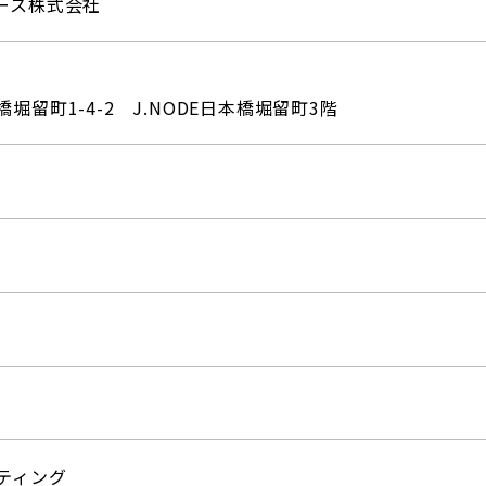
ース株式会社
堀留町1-4-2
J.NODE日本橋堀留町3階
ティング