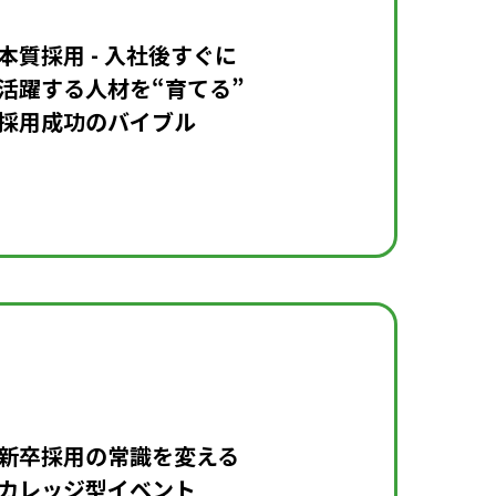
本質採用 - 入社後すぐに
活躍する人材を
“育てる”
採用成功の
バイブル
新卒採用の常識
を変える
カレッジ型
イベント