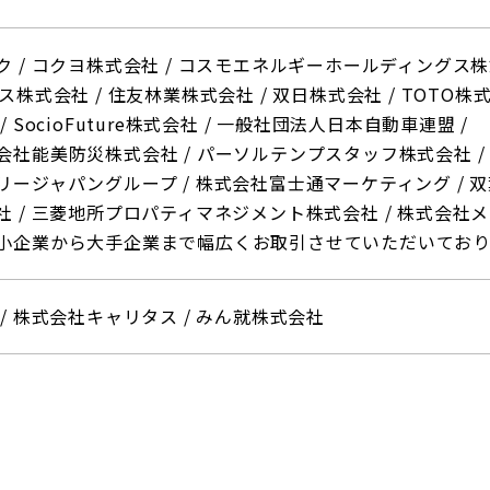
ク
コクヨ株式会社
コスモエネルギーホールディングス株
グス株式会社
住友林業株式会社
双日株式会社
TOTO株
SocioFuture株式会社
一般社団法人日本自動車連盟
会社能美防災株式会社
パーソルテンプスタッフ株式会社
リージャパングループ
株式会社富士通マーケティング
双
社
三菱地所プロパティマネジメント株式会社
株式会社メ
小企業から大手企業まで幅広くお取引させていただいており
株式会社キャリタス
みん就株式会社