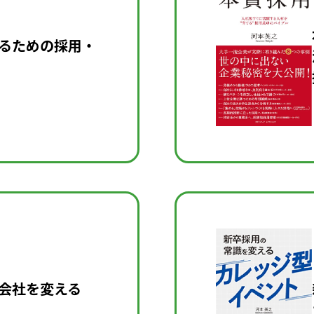
るための
採用・
会社を変える