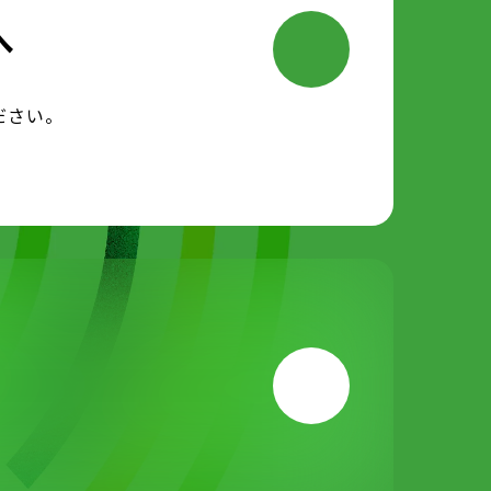
へ
ださい。