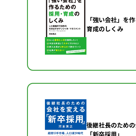
「強い会社」を作
育成の
しくみ
後継社長のための
「新卒採用」