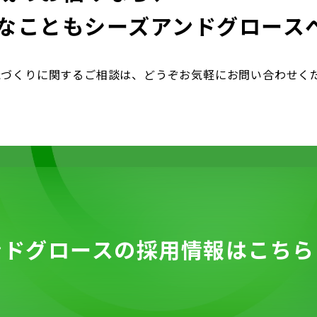
なことも
シーズアンドグロース
織づくりに関するご相談は、どうぞお気軽にお問い合わせく
ンドグロースの
採用情報は
こちら