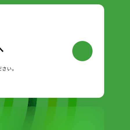
へ
ださい。