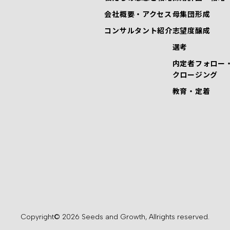
会社概要・アクセス
母集団形成
コンサルタント紹介
志望度醸成
選考
内定者フォロー
クロージング
教育・定着
Copyright© 2026 Seeds and Growth, Allrights reserved.