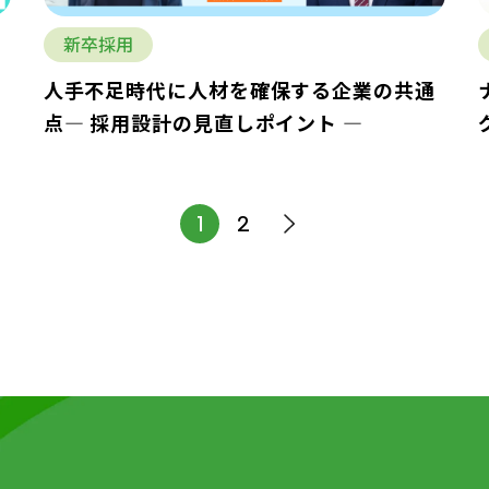
新卒採用
ー
人手不足時代に人材を確保する企業の共通
点― 採用設計の見直しポイント ―
2
1