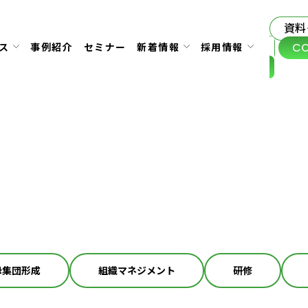
資料
C
ス
事例紹介
セミナー
新着情報
採用情報
母集団形成
組織マネジメント
研修