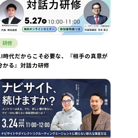
研修
AI時代だからこそ必要な、『相手の真意が
分かる』対話力研修