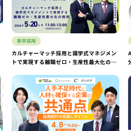
新卒採用
～
カルチャーマッチ採用と識学式マネジメン
トで実現する離職ゼロ・生産性最大化の鉄
則