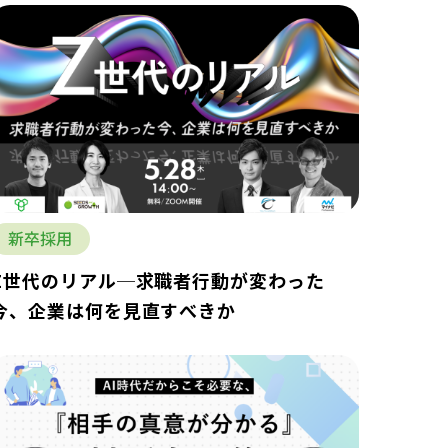
新卒採用
Z世代のリアル─求職者行動が変わった
今、企業は何を見直すべきか