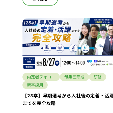
内定者フォロー
母集団形成
研修
新卒採用
【28卒】早期選考から入社後の定着・活
までを完全攻略