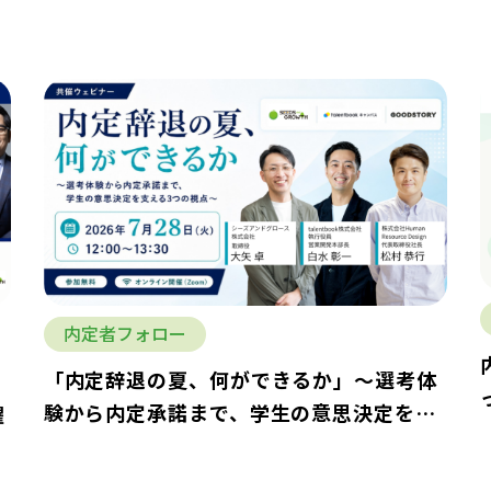
内定者フォロー
「内定辞退の夏、何ができるか」～選考体
験から内定承諾まで、学生の意思決定を支
躍
える3つの視点～