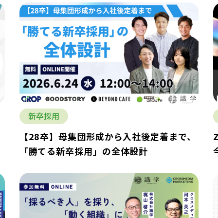
新卒採用
講
【28卒】母集団形成から入社後定着まで、
修
「勝てる新卒採用」の全体設計