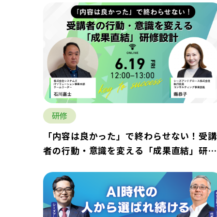
研修
「内容は良かった」で終わらせない！受
者の行動・意識を変える「成果直結」研
設計