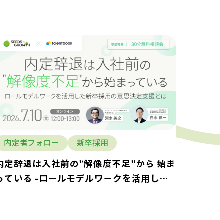
内定者フォロー
新卒採用
内定辞退は入社前の”解像度不足”から 始ま
っている -ロールモデルワークを活用した
新卒採用の意思決定支援とは-