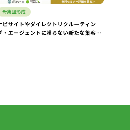
母集団形成
ナビサイトやダイレクトリクルーティン
グ・エージェントに頼らない新たな集客方
法