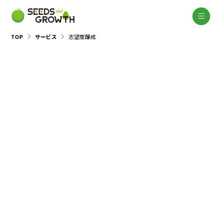
TOP
サービス
志望度醸成
03