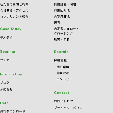
私たちの思想と戦略
採用計画・戦略
会社概要・アクセス
母集団形成
コンサルタント紹介
志望度醸成
選考
内定者フォロー・
Case Study
クロージング
導入事例
教育・定着
Seminar
Recruit
セミナー
採用情報
働く環境
募集要項
Information
エントリー
ブログ
お知らせ
Contact
お問い合わせ
Data
プライバシーポリシー
資料ダウンロード