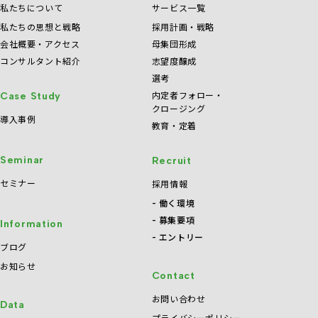
私たちについて
サービス一覧
私たちの思想と戦略
採用計画・戦略
会社概要・アクセス
母集団形成
コンサルタント紹介
志望度醸成
選考
内定者フォロー・
Case Study
クロージング
導入事例
教育・定着
Seminar
Recruit
セミナー
採用情報
働く環境
募集要項
Information
エントリー
ブログ
お知らせ
Contact
お問い合わせ
Data
プライバシーポリシー