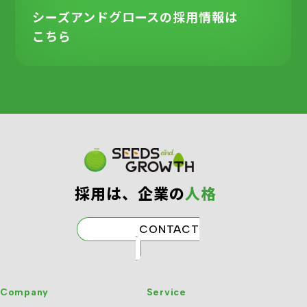
シーズアンドグロースの
採用情報は
こちら
採⽤は、企業の
⼈格
CONTACT
Company
Service