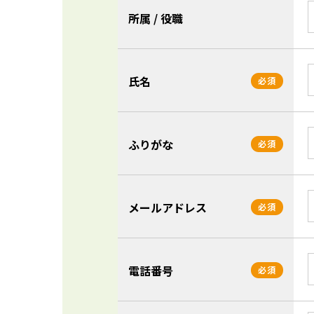
所属 / 役職
氏名
必須
ふりがな
必須
メールアドレス
必須
電話番号
必須