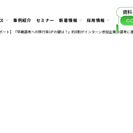
資料
C
ス
事例紹介
セミナー
新着情報
採用情報
ポート】『早期選考への移行率UPの鍵は？』約8割がインターン参加企業の選考に