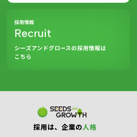
採用情報
Recruit
シーズアンドグロースの
採用情報は
こちら
採⽤は、企業の
⼈格