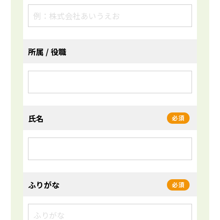
所属 / 役職
氏名
必須
ふりがな
必須