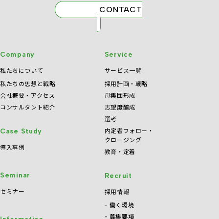
CONTACT
Company
Service
私たちについて
サービス一覧
私たちの思想と戦略
採用計画・戦略
会社概要・アクセス
母集団形成
コンサルタント紹介
志望度醸成
選考
内定者フォロー・
Case Study
クロージング
導入事例
教育・定着
Seminar
Recruit
セミナー
採用情報
働く環境
募集要項