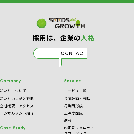
採⽤は、企業の
⼈格
CONTACT
Company
Service
私たちについて
サービス一覧
私たちの思想と戦略
採用計画・戦略
会社概要・アクセス
母集団形成
コンサルタント紹介
志望度醸成
選考
内定者フォロー・
Case Study
クロージング