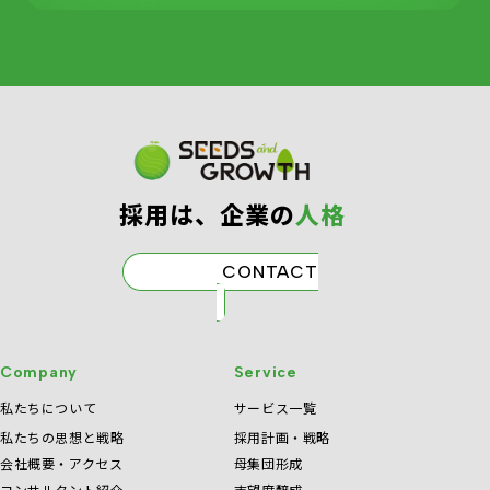
採⽤は、企業の
⼈格
CONTACT
Company
Service
私たちについて
サービス一覧
私たちの思想と戦略
採用計画・戦略
会社概要・アクセス
母集団形成
コンサルタント紹介
志望度醸成