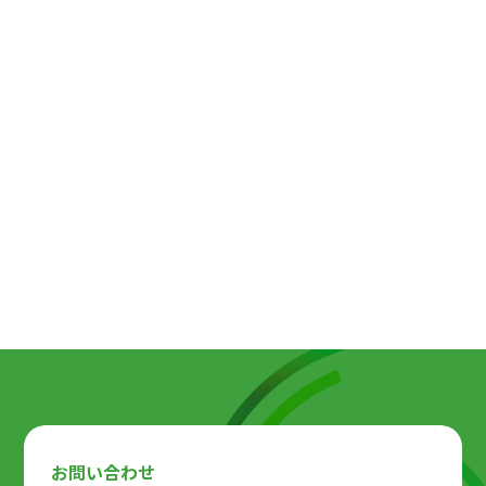
月刊 人事マネジメント│ 最新号（目次）
お問い合わせ