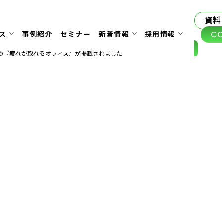
資料
C
ス
事例紹介
セミナー
新着情報
採用情報
の『疲れが取れるオフィス』が掲載されました
5.10.22