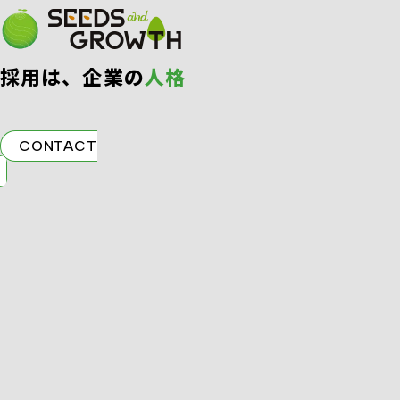
採⽤は、企業の
⼈格
CONTACT