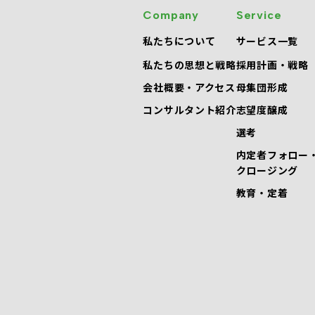
Company
Service
私たちについて
サービス一覧
私たちの思想と戦略
採用計画・戦略
会社概要・アクセス
母集団形成
コンサルタント紹介
志望度醸成
選考
内定者フォロー
クロージング
教育・定着