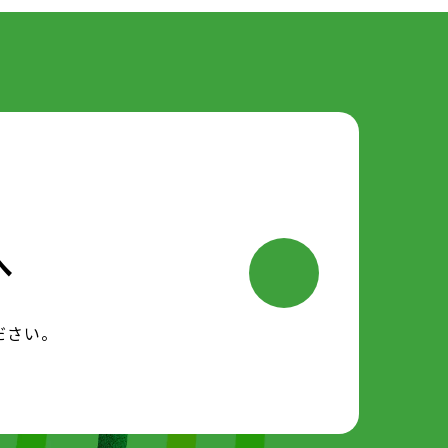
へ
ださい。