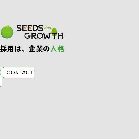
採⽤は、企業の
⼈格
CONTACT