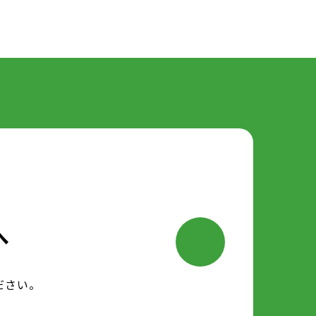
へ
ださい。