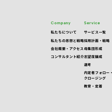
Company
Service
私たちについて
サービス一覧
私たちの思想と戦略
採用計画・戦略
会社概要・アクセス
母集団形成
コンサルタント紹介
志望度醸成
選考
内定者フォロー
クロージング
教育・定着