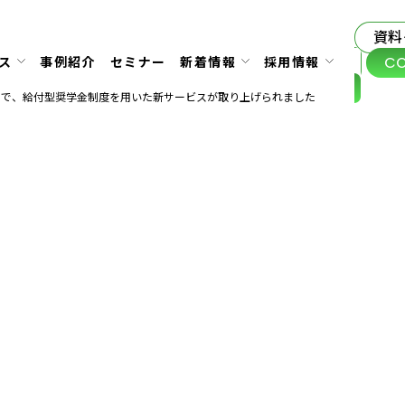
資料
C
ス
事例紹介
セミナー
新着情報
採用情報
RNING」で、給付型奨学金制度を用いた新サービスが取り上げられました
5.07.04