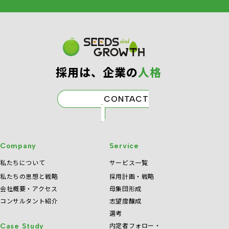
採⽤は、企業の
⼈格
CONTACT
Company
Service
私たちについて
サービス一覧
私たちの思想と戦略
採用計画・戦略
会社概要・アクセス
母集団形成
コンサルタント紹介
志望度醸成
選考
内定者フォロー・
Case Study