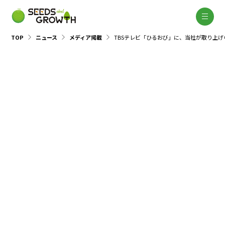
TOP
ニュース
メディア掲載
TBSテレビ「ひるおび」に、当社が取り上げ
メディア掲載
2025.03.12
https://www.tbs.co.jp/hiru-obi/
家庭に寄り添う福利厚生制度を導入している会社