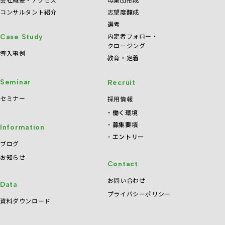
コンサルタント紹介
志望度醸成
選考
内定者フォロー・
Case Study
クロージング
導入事例
教育・定着
Seminar
Recruit
セミナー
採用情報
働く環境
募集要項
Information
エントリー
ブログ
お知らせ
Contact
お問い合わせ
Data
プライバシーポリシー
資料ダウンロード