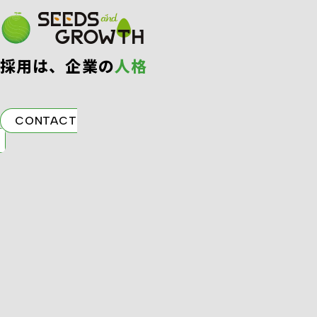
採⽤は、企業の
⼈格
CONTACT