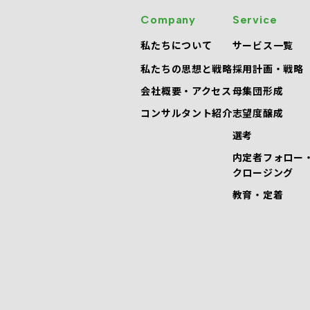
Company
Service
私たちについて
サービス一覧
私たちの思想と戦略
採用計画・戦略
会社概要・アクセス
母集団形成
コンサルタント紹介
志望度醸成
選考
内定者フォロー
クロージング
教育・定着