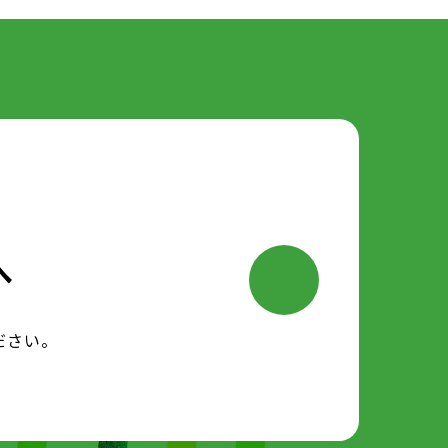
へ
ださい。