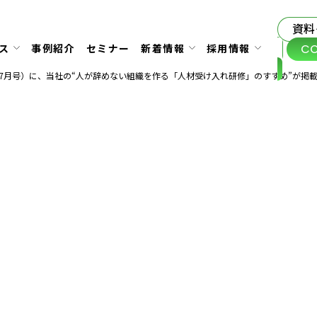
資料
C
ス
事例紹介
セミナー
新着情報
採用情報
（7月号）に、当社の“人が辞めない組織を作る「人材受け入れ研修」のすすめ”が掲