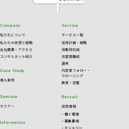
Company
Service
私たちについて
サービス一覧
私たちの思想と戦略
採用計画・戦略
会社概要・アクセス
母集団形成
コンサルタント紹介
志望度醸成
選考
内定者フォロー・
Case Study
クロージング
導入事例
教育・定着
Seminar
Recruit
セミナー
採用情報
働く環境
募集要項
Information
エントリー