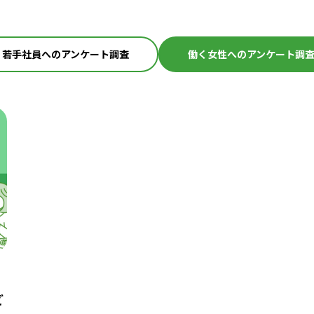
若手社員へのアンケート調査
働く女性へのアンケート調
ど