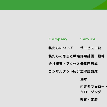
Company
Service
私たちについて
サービス一覧
私たちの思想と戦略
採用計画・戦略
会社概要・アクセス
母集団形成
コンサルタント紹介
志望度醸成
選考
内定者フォロー
クロージング
教育・定着