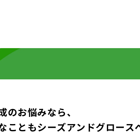
成のお悩みなら、
なことも
シーズアンドグロース