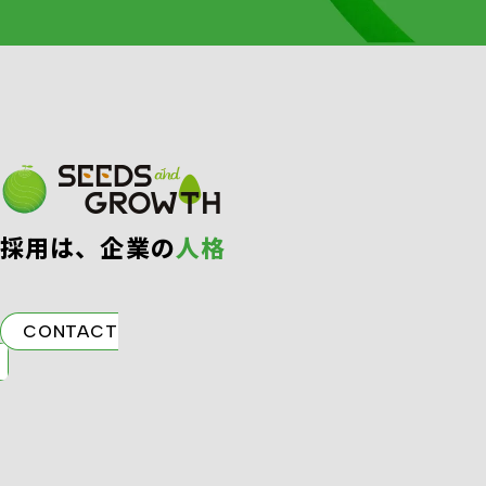
採⽤は、企業の
⼈格
CONTACT