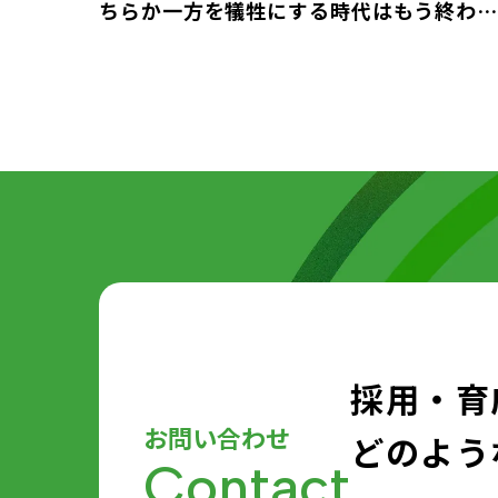
ちらか一方を犠牲にする時代はもう終わ
り！ワーママの74％が「キャリアの充実
と、子育て・家庭の充実は比例する」と回
答
採用・育
お問い合わせ
どのよう
Contact