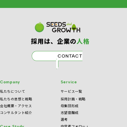
採⽤は、企業の
⼈格
CONTACT
Company
Service
私たちについて
サービス一覧
私たちの思想と戦略
採用計画・戦略
会社概要・アクセス
母集団形成
コンサルタント紹介
志望度醸成
選考
内定者フォロー・
Case Study