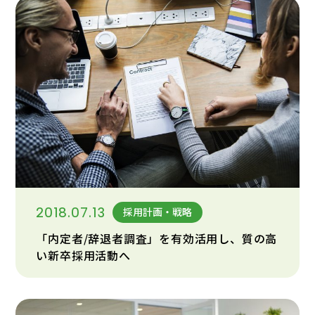
2018.07.13
採用計画・戦略
「内定者/辞退者調査」を有効活用し、質の高
い新卒採用活動へ