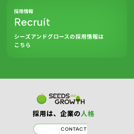
採用情報
Recruit
シーズアンドグロースの
採用情報は
こちら
採⽤は、企業の
⼈格
CONTACT