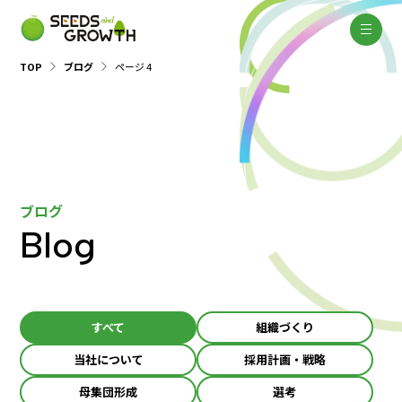
TOP
ブログ
ページ 4
ブログ
Blog
すべて
組織づくり
当社について
採用計画・戦略
母集団形成
選考