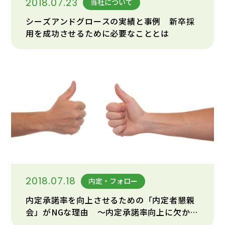
2018.07.23
当社について
シーズアンドグロースの実績と事例 新卒採
用を成功させるために必要なこととは
2018.07.18
内定・フォロー
内定承諾率を向上させるための「内定者懇親
会」がNGな理由 ～内定承諾率向上に欠かせ
ない「3つの理解」とは～