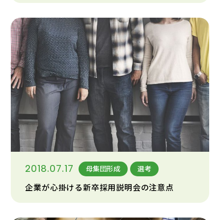
2018.07.17
母集団形成
選考
企業が心掛ける新卒採用説明会の注意点