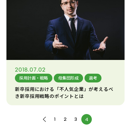
2018.07.02
採用計画・戦略
母集団形成
選考
新卒採用における「不人気企業」が考えるべ
き新卒採用戦略のポイントとは
1
2
3
4