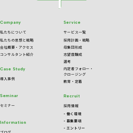
Company
Service
私たちについて
サービス一覧
私たちの思想と戦略
採用計画・戦略
会社概要・アクセス
母集団形成
コンサルタント紹介
志望度醸成
選考
内定者フォロー・
Case Study
クロージング
導入事例
教育・定着
Seminar
Recruit
セミナー
採用情報
働く環境
募集要項
Information
エントリー
ブログ