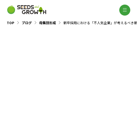
TOP
ブログ
母集団形成
新卒採用における「不人気企業」が考えるべき
採用計画・戦略
母集団形成
選考
2018.07.02