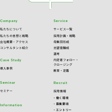
Company
Service
私たちについて
サービス一覧
私たちの思想と戦略
採用計画・戦略
会社概要・アクセス
母集団形成
コンサルタント紹介
志望度醸成
選考
内定者フォロー・
Case Study
クロージング
導入事例
教育・定着
Seminar
Recruit
セミナー
採用情報
働く環境
募集要項
Information
エントリー