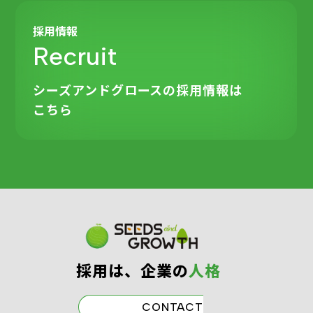
採用情報
Recruit
シーズアンドグロースの
採用情報は
こちら
採⽤は、企業の
⼈格
CONTACT