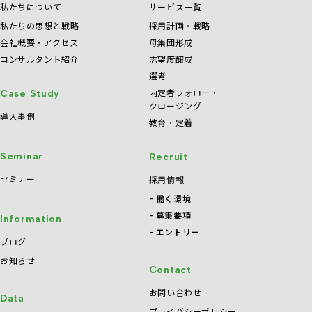
私たちについて
サービス一覧
私たちの思想と戦略
採用計画・戦略
会社概要・アクセス
母集団形成
コンサルタント紹介
志望度醸成
選考
内定者フォロー・
Case Study
クロージング
導入事例
教育・定着
Seminar
Recruit
セミナー
採用情報
働く環境
募集要項
Information
エントリー
ブログ
お知らせ
Contact
お問い合わせ
Data
プライバシーポリシー