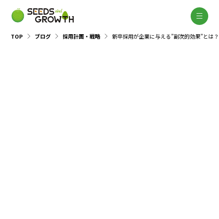
TOP
ブログ
採用計画・戦略
新卒採用が企業に与える”副次的効果”とは
採用計画・戦略
2018.09.10