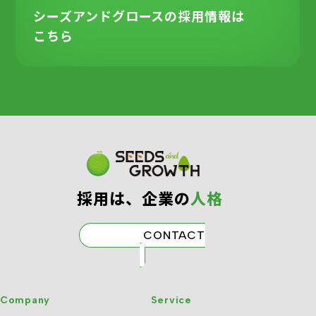
シーズアンドグロースの
採用情報は
こちら
採⽤は、企業の
⼈格
CONTACT
Company
Service