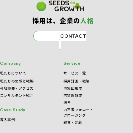
採⽤は、企業の
⼈格
CONTACT
Company
Service
私たちについて
サービス一覧
私たちの思想と戦略
採用計画・戦略
会社概要・アクセス
母集団形成
コンサルタント紹介
志望度醸成
選考
内定者フォロー・
Case Study
クロージング
導入事例
教育・定着