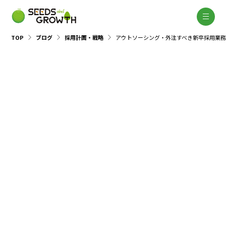
TOP
ブログ
採用計画・戦略
アウトソーシング・外注すべき新卒採用業
採用計画・戦略
2018.09.14