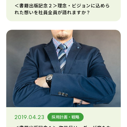
＜書籍出版記念２＞理念・ビジョンに込めら
れた想いを社員全員が語れますか？
2019.04.23
採用計画・戦略