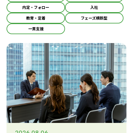
内定・フォロー
入社
教育・定着
フェーズ横断型
一貫支援
2026.08.06