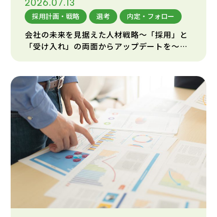
2026.07.13
採用計画・戦略
選考
内定・フォロー
会社の未来を見据えた人材戦略～「採用」と
「受け入れ」の両面からアップデートを～
（第1回）