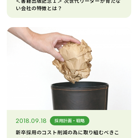
＜書籍出版記念１＞ 次世代リーダーが育たな
い会社の特徴とは？
2018.09.18
採用計画・戦略
新卒採用のコスト削減の為に取り組むべきこ