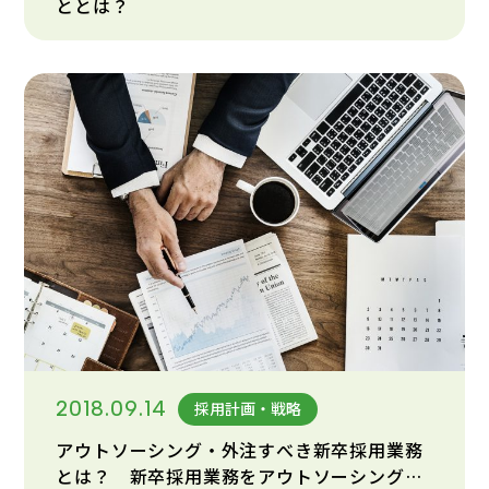
ととは？
2018.09.14
採用計画・戦略
アウトソーシング・外注すべき新卒採用業務
とは？ 新卒採用業務をアウトソーシングす