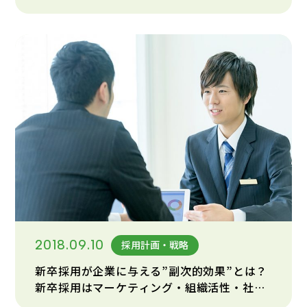
るメリットを解説！
2018.09.10
採用計画・戦略
新卒採用が企業に与える”副次的効果”とは？
新卒採用はマーケティング・組織活性・社員
育成にも効果的！