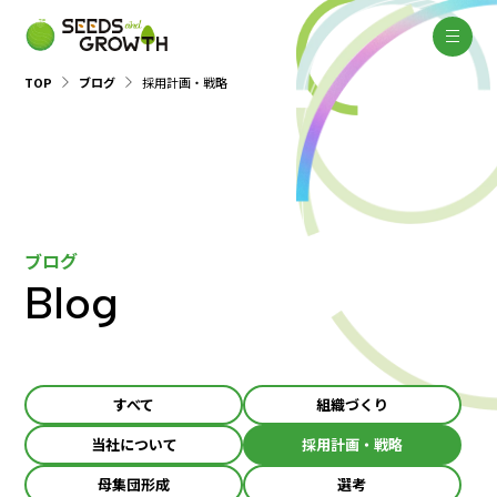
TOP
ブログ
採用計画・戦略
ブログ
Blog
すべて
組織づくり
当社について
採用計画・戦略
母集団形成
選考