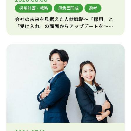
採用計画・戦略
母集団形成
選考
会社の未来を見据えた人材戦略～「採用」と
「受け入れ」の両面からアップデートを～
（第2回）