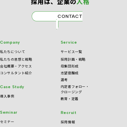
採⽤は、企業の
⼈格
CONTACT
Company
Service
私たちについて
サービス一覧
私たちの思想と戦略
採用計画・戦略
会社概要・アクセス
母集団形成
コンサルタント紹介
志望度醸成
選考
内定者フォロー・
Case Study
クロージング
導入事例
教育・定着
Seminar
Recruit
セミナー
採用情報