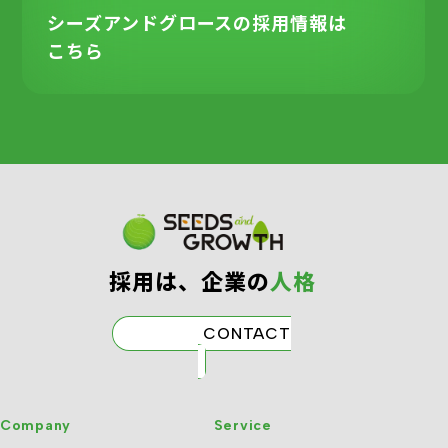
シーズアンドグロースの
採用情報は
こちら
採⽤は、企業の
⼈格
CONTACT
Company
Service