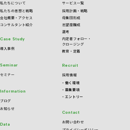
私たちについて
サービス一覧
私たちの思想と戦略
採用計画・戦略
会社概要・アクセス
母集団形成
コンサルタント紹介
志望度醸成
選考
内定者フォロー・
Case Study
クロージング
導入事例
教育・定着
Seminar
Recruit
セミナー
採用情報
働く環境
募集要項
Information
エントリー
ブログ
お知らせ
Contact
お問い合わせ
Data
プライバシーポリシー