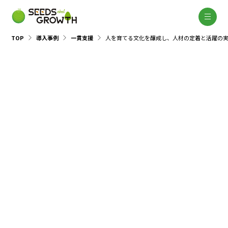
TOP
導入事例
一貫支援
人を育てる文化を醸成し、人材の定着と活躍の
人を育てる文化を醸成し、人材の
定着と活躍の実現へ