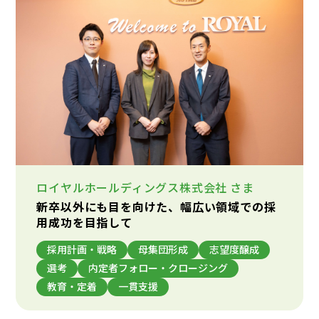
ロイヤルホールディングス株式会社
さま
新卒以外にも目を向けた、幅広い領域での採
用成功を目指して
採用計画・戦略
母集団形成
志望度醸成
選考
内定者フォロー・クロージング
教育・定着
一貫支援