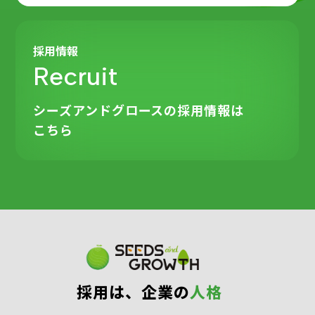
採用情報
Recruit
シーズアンドグロースの
採用情報は
こちら
採⽤は、企業の
⼈格