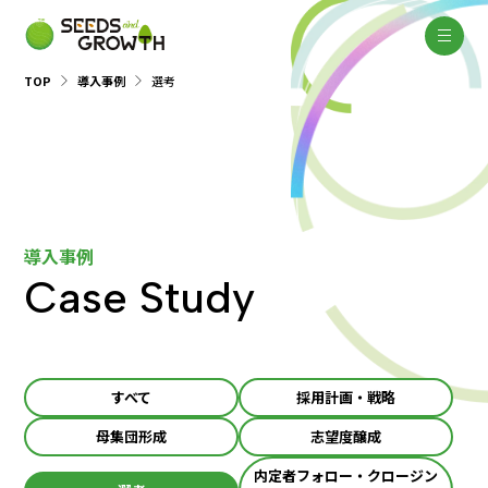
TOP
導入事例
選考
導入事例
Case Study
すべて
採用計画・戦略
母集団形成
志望度醸成
内定者フォロー・クロージン