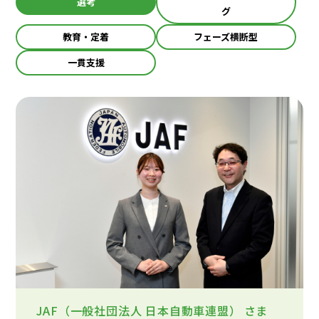
選考
グ
教育・定着
フェーズ横断型
一貫支援
JAF（一般社団法人 日本自動車連盟）
さま