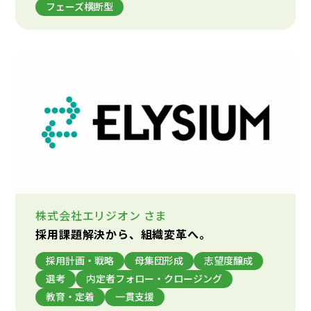
フェーズ横断型
株式会社エリジオン
さま
採用課題解決から、組織変革へ。
採用計画・戦略
母集団形成
志望度醸成
選考
内定者フォロー・クロージング
教育・定着
一貫支援