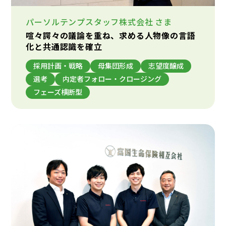
パーソルテンプスタッフ株式会社
さま
喧々諤々の議論を重ね、求める人物像の言語
化と共通認識を確立
採用計画・戦略
母集団形成
志望度醸成
選考
内定者フォロー・クロージング
フェーズ横断型