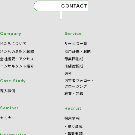
CONTACT
Company
Service
私たちについて
サービス一覧
私たちの思想と戦略
採用計画・戦略
会社概要・アクセス
母集団形成
コンサルタント紹介
志望度醸成
選考
内定者フォロー・
Case Study
クロージング
導入事例
教育・定着
Seminar
Recruit
セミナー
採用情報
働く環境
募集要項