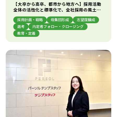
【大卒から高卒、都市から地方へ】採用活動
全体の活性化と標準化で、全社採用の風土を
醸成
採用計画・戦略
母集団形成
志望度醸成
選考
内定者フォロー・クロージング
教育・定着